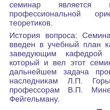
семинар является 
профессиональной ор
теоретиков.
История вопроса: Семин
введен в учебный план
заведующим кафедрой 
который и вел этот семи
дальнейшем задача про
наследникам Л.П. Гор
профессорам В.П. Мине
Фейгельману.