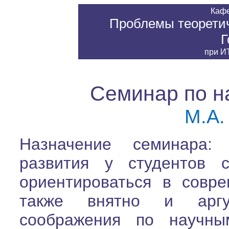
Каф
Проблемы теоретич
Г
при
ИТ
Семинар по н
М.А.
Назначение семинара:
развития у студентов с
ориентироваться в совре
также внятно и аргу
соображения по научн