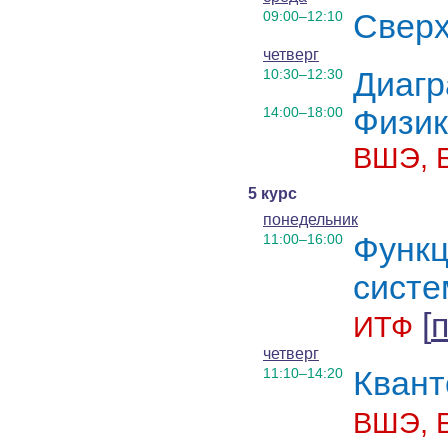
09:00–12:10
Сверх
четверг
10:30–12:30
Диаг
14:00–18:00
Физик
ВШЭ, 
5 курс
понедельник
11:00–16:00
Функц
систе
[
п
ИТФ
четверг
11:10–14:20
Квант
ВШЭ, 