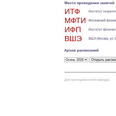
Место проведения занятий
ИТФ
Институт теорети
МФТИ
Московский физик
ИФП
Институт физичес
ВШЭ
ВШЭ (Москва, ул. 
Архив расписаний
Для преподавателей кафедры