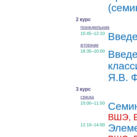
(семи
2 курс
понедельник
10:45–12:10
Введе
вторник
18:35–20:00
Введе
класс
Я.В. 
3 курс
среда
10:00–11:50
Семин
ВШЭ, 
12:10–14:00
Элеме