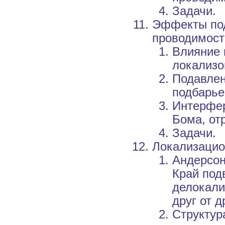
Задачи.
Эффекты под
проводимост
Влияние 
локализо
Подавлен
подбарье
Интерфер
Бома, от
Задачи.
Локализацио
Андерсон
Край под
делокали
друг от д
Структур