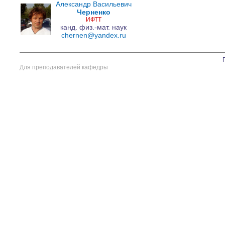
Александр Васильевич
Черненко
ИФТТ
канд. физ.-мат. наук
chernen@yandex.ru
Для преподавателей кафедры